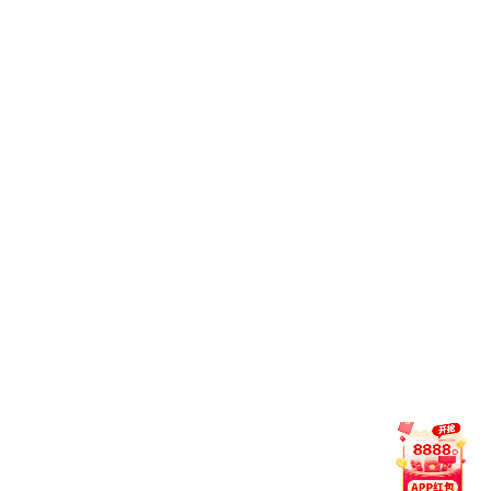
此，无论是俱乐部还是球迷，都希望这场比赛能取得
理想结果。
对于切尔西而言，他们需要借此机会重振士气。如果
能够成功逆转局势，将极大增强全队信心，为后续赛
事打下基础。而对于巴黎而言，他们渴望突破此前未
能夺冠的历史桎梏，因此必须全力争取晋级，以迎接
更大的挑战。
此外，此役也是教练组进行战术实验的重要平台。双
方教练可能会根据首回合成绩做出相应调整，因此如
何合理运用手中的资源，以及实时应变能力，将成为
决定胜负关键。而这一切都会受到主裁判温契奇执法
风格及其判断力等因素影响，使得整场比赛更加悬念
重重。