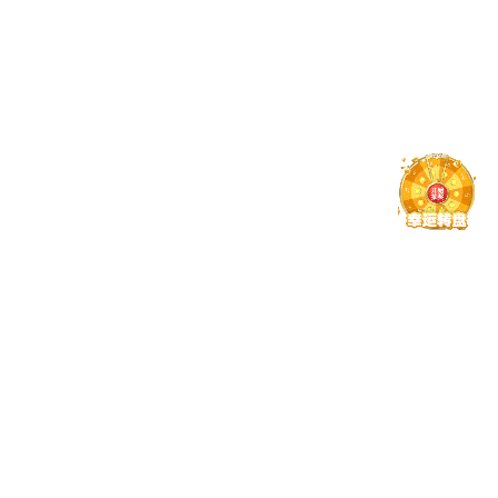
近年来，两支球队都经历了不同程度的人员更替和战
术调整，但彼此之间复杂而微妙的关系依然存在。这
种历史交锋带来的情绪和心理压力，将会深刻影响到
即将展开的新一轮较量。在面对老对手时，球员们往
往会被迫更专注于细节，从而提升自身表现。
尽管如此，在本赛季中，两队都展现出了不俗的状
态。切尔西近期状态回暖，而巴黎则拥有强大的攻击
线。因此，这场比赛不仅是历史恩怨的延续，也是新
技术、新战术比拼的一次机会，让我们拭目以待。
3、比赛的重要性分析
这场欧冠1/8决赛次回合对于两支球队来说至关重要。
从整体战略来看，晋级意味着不仅可以获得丰厚奖
金，还有助于提升球队在国内外联赛中的声望。因