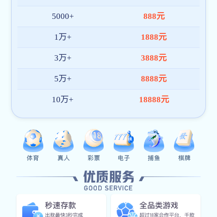
及可能产生的结果。
1、主裁判温契奇简介
温契奇是一位经验丰富的国际级裁判，他在足球界享
有很高的声誉。他不仅精通游戏规则，而且具备出色
的人际沟通能力，这使得他在执法过程中能够有效地
管理场上的局势。作为一名职业裁判，温契奇参与了
多项国际大赛，包括世界杯和欧洲杯，积累了丰富的
执法经验。
他的执法风格以公正和果断著称，这让球员们对他的
判罚充满信任。在大型赛事中，裁判往往会面临巨大
的压力，而温契奇则能够保持冷静，以确保比赛顺利
进行。他担任本场比赛主裁判，无疑为这场焦点之战
增添了一份权威性。