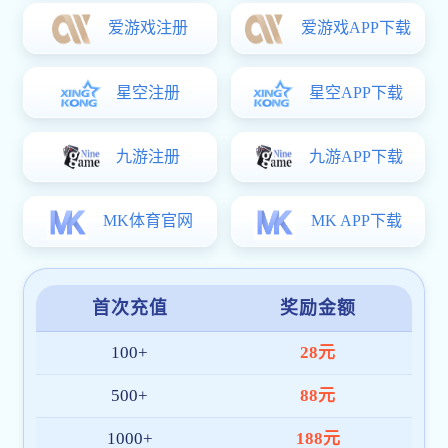
2026-05-28 21:12
86 次阅读
欧冠18决赛次回合切尔西对阵巴黎主裁判
温契奇正式公布
在欧冠1/8决赛次回合的比赛中，切尔西对阵巴黎圣日
耳曼的较量备受瞩目。随着主裁判温契奇的正式公
布，比赛的筹备工作也进入了最后阶段。本文将从多
个角度深入探讨这一重要赛事，包括主裁判温契奇的
背景、他在过去比赛中的表现、比赛的重要性以及对
于两队战术安排和球员心理状态的影响。通过这些分
析，我们能够更全面地理解这场关键对决的重要性以