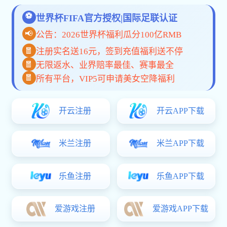
首页
/
体育动态
/ 正文