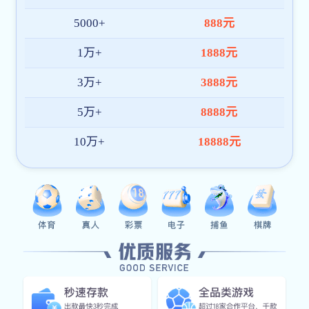
面进行详细阐述，以此揭示巴萨为何如此看重这位年
轻球员。
1、巴萨的转会策略分析
随着足球市场竞争日益激烈，俱乐部必须制定出有效
的转会策略以保持竞争力。巴萨近年来在转会市场上
表现活跃，但同时也面临着经济压力，因此他们更加
倾向于引进具备潜力且价格合理的新星。若昂佩德罗
正是符合这一标准的典范，他不仅年轻，而且在比赛
中展现出了极高的技术水平。
此外，巴萨希望通过引进年轻球员来增强球队的整体
实力。在过去几个赛季中，他们逐渐放弃了高价签约
大牌球员，而是更加关注于培养自己的青训人才与外
部挖掘潜力股。这一战略能让球队拥有更灵活的阵容