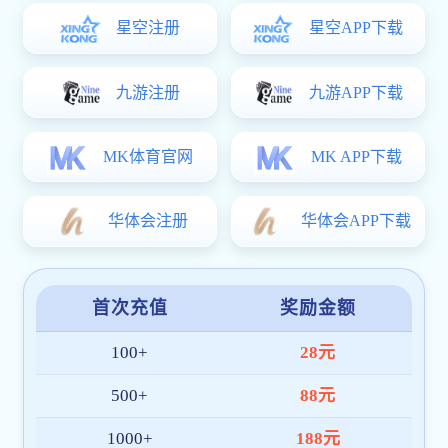
2026-07-04 21:55
56 次阅读
巴萨对若昂佩德罗情有独钟若小蜘蛛转会
无果将全力追逐他
巴萨对若昂佩德罗情有独钟，若小蜘蛛转会无果将全
力追逐他，反映出巴萨在锋线上的迫切需求。近年
来，随着球队战术的演变和年轻球员的崛起，巴萨对
于新鲜血液的渴望愈加明显。若昂佩德罗作为一名潜
力无限的前锋，其出色的技术和速度使得他成为了巴
萨引援名单上的首选。本文将从巴萨的转会策略、若
昂佩德罗的个人能力、市场行情以及未来展望四个方