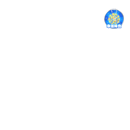
分出色。他能够根据比赛形势灵活调整自己的跑动方
式，与队友形成默契配合。这种能力不仅体现在进攻
端，也同样影响到球队整体防守布局，让他成为多面
手。
另外，他在青年赛事中的表现更是让人刮目相看。无
论是在国家队还是俱乐部层面，他都展现出了非凡的
才华和潜力。如果能够顺利加盟巴萨，将有机会接受
更高水平训练，从而进一步提升自身能力，为球队贡
献更多价值。
3、市场行情及其他争夺者
虽然目前若昂佩德罗正在受到多家俱乐部关注，但由
于他的合同尚未到期，因此其转会费用并不低。在全
球经济环境不确定性增加的大背景下，各大俱乐部对