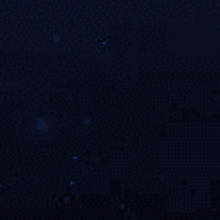
内线实力相当
拜仁引援实力强大德甲历
张博源谈
史引援榜
感教练为
2026-08-07
2026-06
联系我们
吉林省四平市铁西区英雄大路139号
support@tossxpress.com
世
与
游