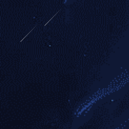
里弗斯谈字母哥未来去留不
明雄鹿管理层缺乏明确方向