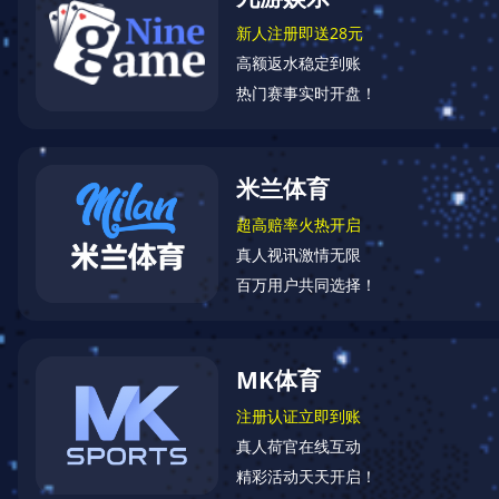
立即下载世界杯中国官网APP
首页
/
体育动态
/ 正文