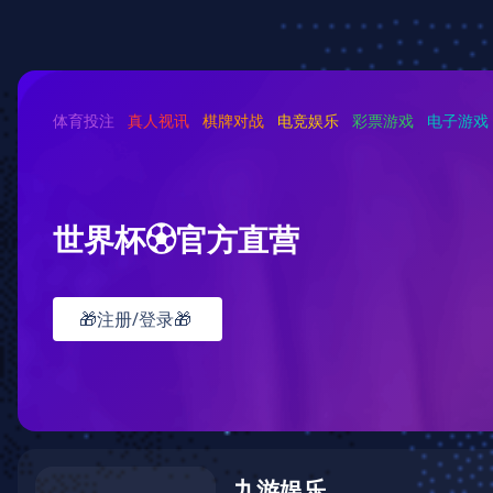
立即注册
世界杯中国官网
官网
数据平台
世界杯中国官网 OFFICIAL WEBSITE
自2022年创立以来，
世界杯中国官网
致力于为用
杯、LPL在内的热门赛事直播与数据服务，广受