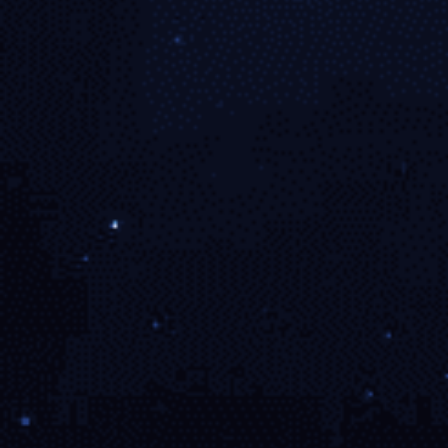
福登回忆与B席初次训练经
骑士与活塞
历称其
活塞面临
2026-07-09
2026-06-17
推荐网站