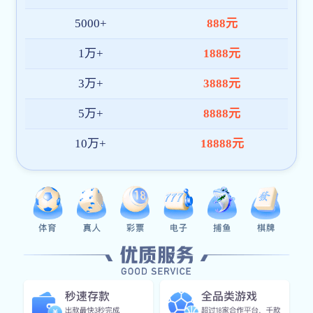
推荐网站
联系我们
吉林省四平市铁西区英雄大路139号
support@tossxpress.com
世界杯中国官网
世界杯中国官网(WC·2026)是世界杯官方网站提供综合娱乐与体育服
务，涵盖足球、电竞等赛事资讯、数据分析及互动游戏体验。支持网