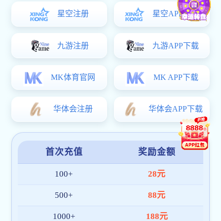
常见风险威胁
暴力破解尝试
账户冒用登录
中间人劫持
数据泄露与滥用
非法脚本注入
世界杯体育官方网站_世界杯(中国)防护
体系
高强度密码加密机制
实时设备监测与IP识别
HTTPS + TLS 1.3 加密协议
行为日志审计 + 异常告警
XSS/SQL注入防护规则引擎